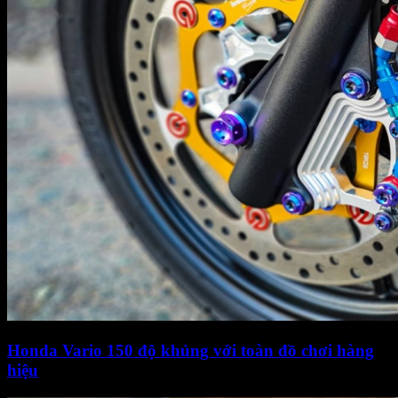
Honda Vario 150 độ khủng với toàn đồ chơi hàng
hiệu