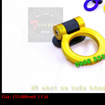
Giá: 155.000vnd/ 1 Cái