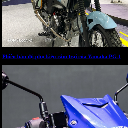
Phiên bản độ phụ kiện cắm trại của Yamaha PG-1