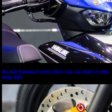
Ra mắt Yamaha Exciter 2024: Giá cao nhất 55 triệu,
thêm ABS