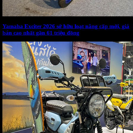
Yamaha Exciter 2026 sở hữu loạt nâng cấp mới, giá
bán cao nhất gần 61 triệu đồng