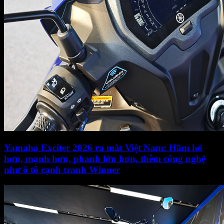
Yamaha Exciter 2026 ra mắt Việt Nam: Hầm hố
hơn, mạnh hơn, phanh lớn hơn, thêm công nghệ
như ô tô cạnh tranh Winner