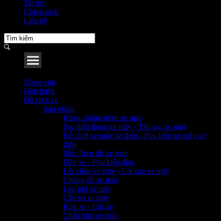
Tin tức
Chính sách
Liên hệ
Menu
Trang chủ
Giới thiệu
Đồ chơi xe
Sản phẩm
Khóa chống trộm xe máy
Sạc điện thoại xe máy - Tẩu sạc xe máy
Đồ chơi xe máy xe điện - Phụ kiện xe máy xe
điện
Móc Treo đồ xe máy
Đèn xe - Phụ kiện đèn
Lót chân xe máy - Lót sàn xe máy
Chống đổ xe máy
Lọc gió xe máy
Cần số xe máy
Kèn xe - Còi xe
Chắn bùn xe máy