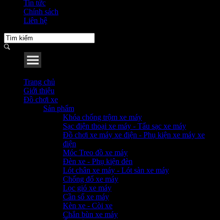
Tin tức
Chính sách
Liên hệ
Menu
Trang chủ
Giới thiệu
Đồ chơi xe
Sản phẩm
Khóa chống trộm xe máy
Sạc điện thoại xe máy - Tẩu sạc xe máy
Đồ chơi xe máy xe điện - Phụ kiện xe máy xe
điện
Móc Treo đồ xe máy
Đèn xe - Phụ kiện đèn
Lót chân xe máy - Lót sàn xe máy
Chống đổ xe máy
Lọc gió xe máy
Cần số xe máy
Kèn xe - Còi xe
Chắn bùn xe máy