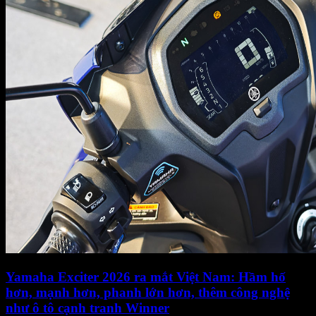
Yamaha Exciter 2026 ra mắt Việt Nam: Hầm hố
hơn, mạnh hơn, phanh lớn hơn, thêm công nghệ
như ô tô cạnh tranh Winner