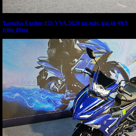
Yamaha Exciter 155 VVA 2026 ra mắt, giá từ 49,9
triệu đồng