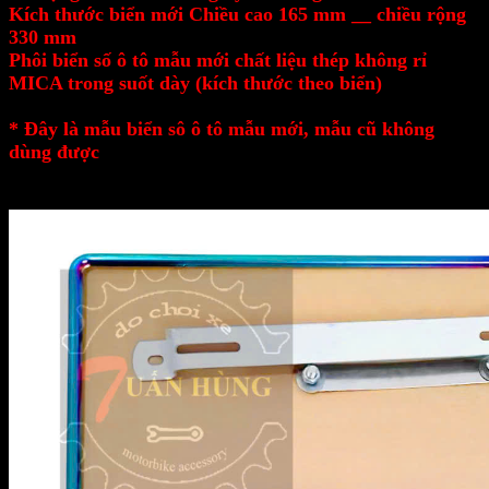
Kích thước biển mới Chiều cao 165 mm __ chiều rộng
330 mm
Phôi biển số ô tô mẫu mới chất liệu thép không rỉ
MICA trong suốt dày (kích thước theo biển)
* Đây là mẫu biển sô ô tô mẫu mới, mẫu cũ không
dùng được