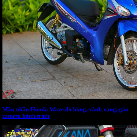
Mãn nhãn Honda Wave độ hồng, vành vàng, gắn
camera hành trình