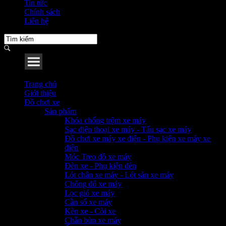
Tin tức
Chính sách
Liên hệ
Menu
Trang chủ
Giới thiệu
Đồ chơi xe
Sản phẩm
Khóa chống trộm xe máy
Sạc điện thoại xe máy - Tẩu sạc xe máy
Đồ chơi xe máy xe điện - Phụ kiện xe máy xe
điện
Móc Treo đồ xe máy
Đèn xe - Phụ kiện đèn
Lót chân xe máy - Lót sàn xe máy
Chống đổ xe máy
Lọc gió xe máy
Cần số xe máy
Kèn xe - Còi xe
Chắn bùn xe máy