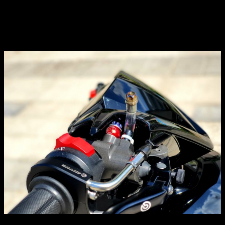
bấm. Bên trái cũng là một phiên bản khác của Ducati
nhưng được tích hợp thêm dãy đèn LED trắng rất đẹp.
Cùm Active cho khả năng rút ngắn hành trình để xe đề ba
nhanh hơn.