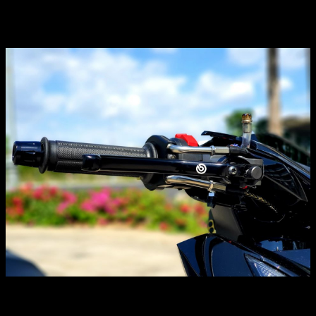
cao. Dòng trợ lực mà chủ nhân lựa chọn cho Honda Vario
150 khá gọn gàng.
Bên phải là cùm công tắc Ducati được tích hợp nhiều nút