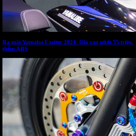
Ra mắt Yamaha Exciter 2024: Giá cao nhất 55 triệu,
thêm ABS