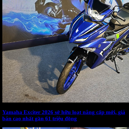
Yamaha Exciter 2026 sở hữu loạt nâng cấp mới, giá
bán cao nhất gần 61 triệu đồng