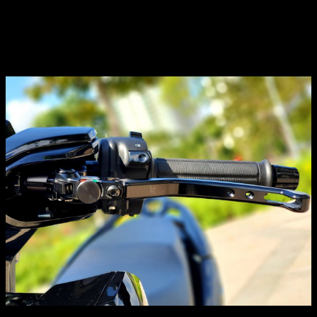
Cùm thắng Brembo Billet cũng là một chi tiết đáng giá
trên bản độ này. Được biết chủ nhân chi khoảng 10 triệu
đồng để độ cùm thắng Brembo Billet. Với cùm thắng mới,
Honda Vario 150 được kiểm soát phanh tốt hơn.