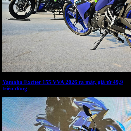
Yamaha Exciter 155 VVA 2026 ra mắt, giá từ 49,9
triệu đồng