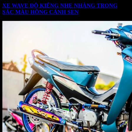
XE WAVE ĐỘ KIỂNG NHẸ NHÀNG TRONG
SẮC MÀU HỒNG CÁNH SEN