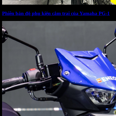
Phiên bản độ phụ kiện cắm trại của Yamaha PG-1