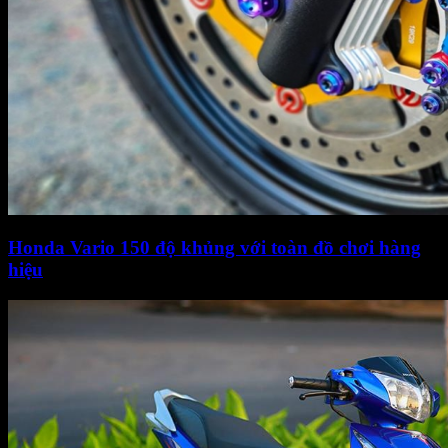
Honda Vario 150 độ khủng với toàn đồ chơi hàng
hiệu