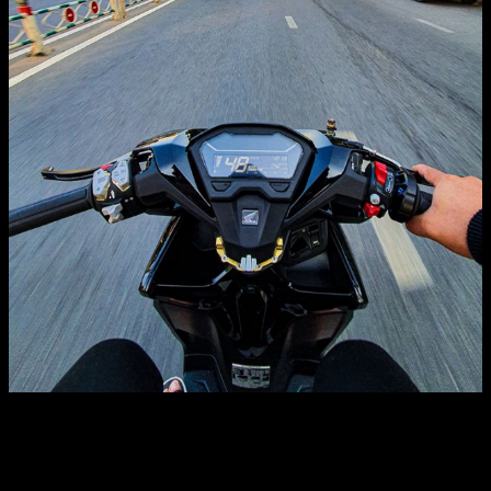
Trước tiên, chúng ta cùng chiêm ngưỡng tay lái là trợ lực
trung tâm Ohlins cho khả năng kiểm soát đầu xe được tốt
hơn. Chi tiết này giúp xe không bị sàng lắc khi chạy tốc độ