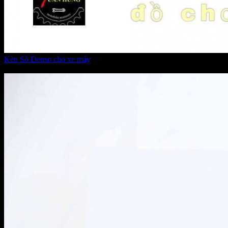
Kèn Sò Denso cho xe máy
Giá:
550.000 VNĐ