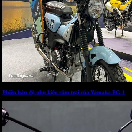
Phiên bản độ phụ kiện cắm trại của Yamaha PG-1