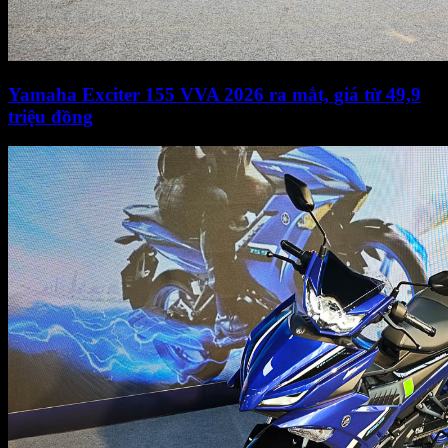
Yamaha Exciter 155 VVA 2026 ra mắt, giá từ 49,9
triệu đồng