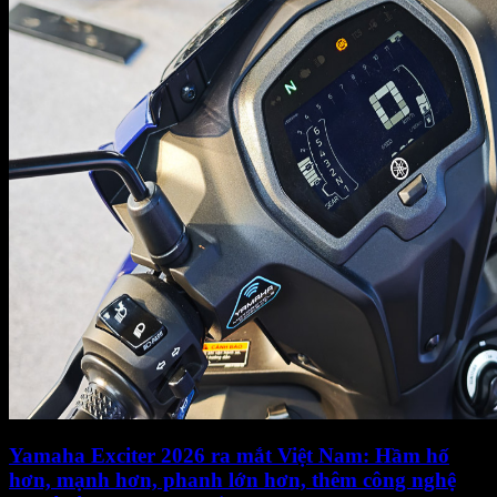
Yamaha Exciter 2026 ra mắt Việt Nam: Hầm hố
hơn, mạnh hơn, phanh lớn hơn, thêm công nghệ