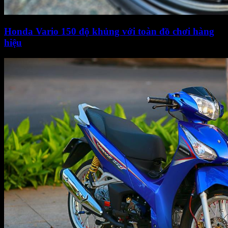
Honda Vario 150 độ khủng với toàn đồ chơi hàng
hiệu