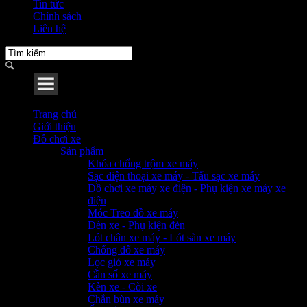
Tin tức
Chính sách
Liên hệ
Menu
Trang chủ
Giới thiệu
Đồ chơi xe
Sản phẩm
Khóa chống trộm xe máy
Sạc điện thoại xe máy - Tẩu sạc xe máy
Đồ chơi xe máy xe điện - Phụ kiện xe máy xe
điện
Móc Treo đồ xe máy
Đèn xe - Phụ kiện đèn
Lót chân xe máy - Lót sàn xe máy
Chống đổ xe máy
Lọc gió xe máy
Cần số xe máy
Kèn xe - Còi xe
Chắn bùn xe máy