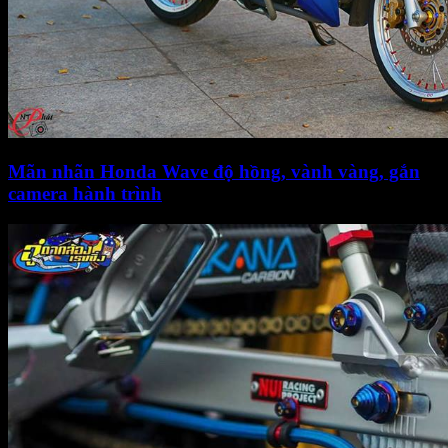
Mãn nhãn Honda Wave độ hồng, vành vàng, gắn
camera hành trình