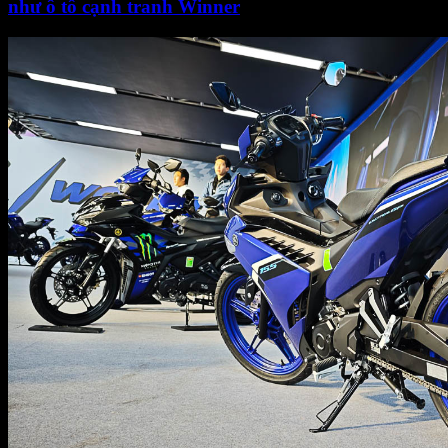
như ô tô cạnh tranh Winner