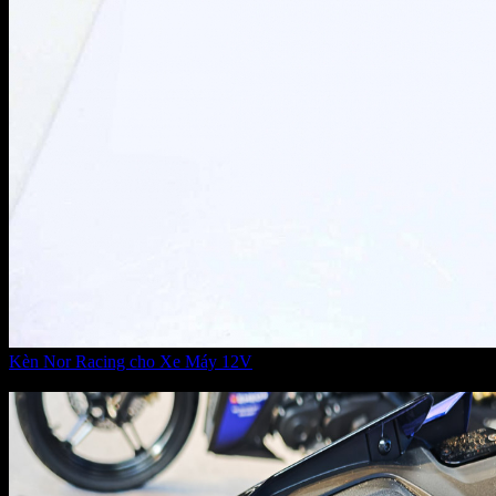
Kèn Nor Racing cho Xe Máy 12V
Giá:
300.000 VNĐ