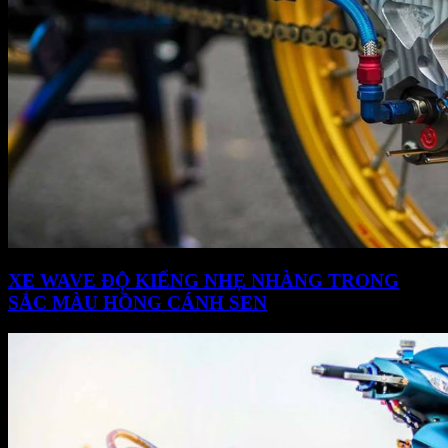
XE WAVE ĐỘ KIỂNG NHẸ NHÀNG TRONG
SẮC MÀU HỒNG CÁNH SEN