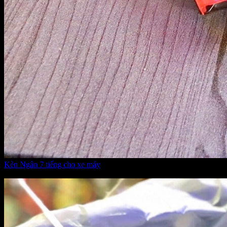
Kèn Ngân 7 tiếng cho xe máy
Giá:
265.000 VNĐ