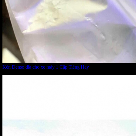
Kèn Denso dĩa cho xe máy 1 Cặp Tiếng Hay
Giá:
400.000 VNĐ