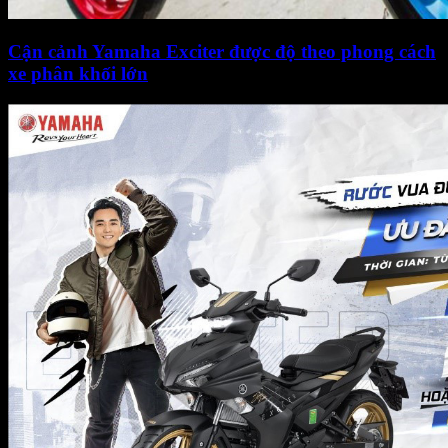
Cận cảnh Yamaha Exciter được độ theo phong cách
xe phân khối lớn