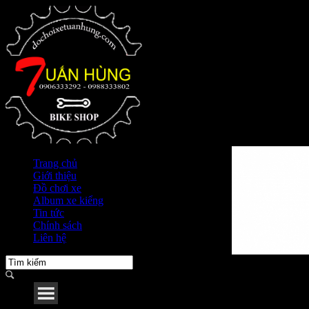
Trang chủ
Giới thiệu
Đồ chơi xe
Album xe kiểng
Tin tức
Chính sách
Liên hệ
Menu