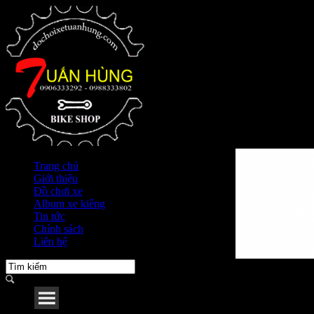
Trang chủ
Giới thiệu
Đồ chơi xe
Album xe kiểng
Tin tức
Chính sách
Liên hệ
Menu