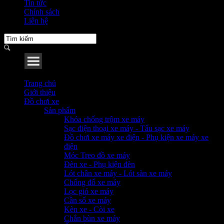
Tin tức
Chính sách
Liên hệ
Menu
Trang chủ
Giới thiệu
Đồ chơi xe
Sản phẩm
Khóa chống trộm xe máy
Sạc điện thoại xe máy - Tẩu sạc xe máy
Đồ chơi xe máy xe điện - Phụ kiện xe máy xe
điện
Móc Treo đồ xe máy
Đèn xe - Phụ kiện đèn
Lót chân xe máy - Lót sàn xe máy
Chống đổ xe máy
Lọc gió xe máy
Cần số xe máy
Kèn xe - Còi xe
Chắn bùn xe máy