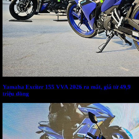
Yamaha Exciter 155 VVA 2026 ra mắt, giá từ 49,9
triệu đồng