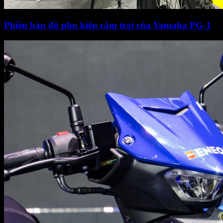
Phiên bản độ phụ kiện cắm trại của Yamaha PG-1