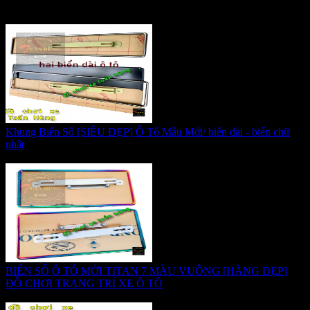
Khung Biển Số [SIÊU ĐẸP] Ô Tô Mẫu Mới/ biển dài - biển chữ
nhật
Giá:
170.000 VNĐ
BIỂN SỐ Ô TÔ MỚI TITAN 7 MÀU VUÔNG [HÀNG ĐẸP]
ĐỒ CHƠI TRANG TRÍ XE Ô TÔ
Giá:
255.000 VNĐ