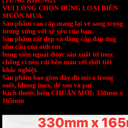
(TỪNG KHUNG).
VUI LÒNG CHỌN ĐÚNG LOẠI BIỂN
MUỐN MUA.
Sản phẩm cao cấp mang lại vẻ sang trọng
tương xứng với xế yêu của bạn.
Sản phẩm rất đẹp và đẳng cấp đáp ứng
nhu cầu của anh em
hung viền ngoài được sản xuất từ inox
chống rỉ nên rất bền màu với thời tiết
khắc nghiệt.
Sản phẩm bao gồm đầy đủ mica trong
suốt, khung inox, đế sau và pat
Kích thước biển CHUẨN MỚI: 330mm x
165mm