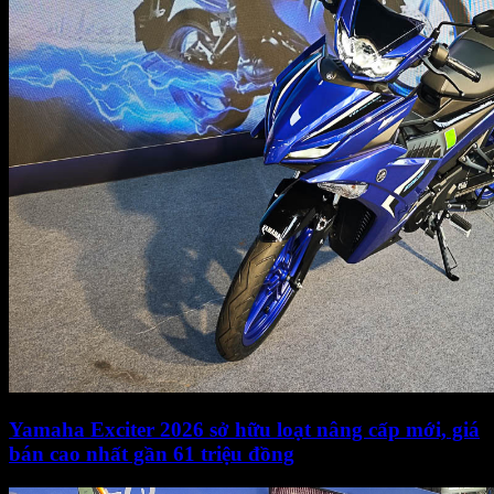
Yamaha Exciter 2026 sở hữu loạt nâng cấp mới, giá
bán cao nhất gần 61 triệu đồng