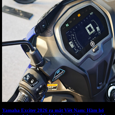
Yamaha Exciter 2026 ra mắt Việt Nam: Hầm hố