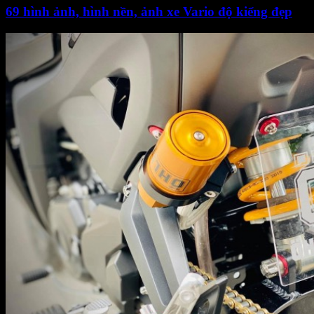
69 hình ảnh, hình nền, ảnh xe Vario độ kiểng đẹp