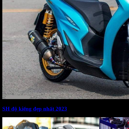
SH độ kiểng đẹp nhất 2023