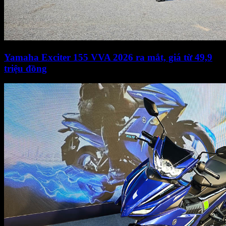
Yamaha Exciter 155 VVA 2026 ra mắt, giá từ 49,9
triệu đồng