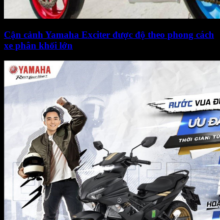
Cận cảnh Yamaha Exciter được độ theo phong cách
xe phân khối lớn