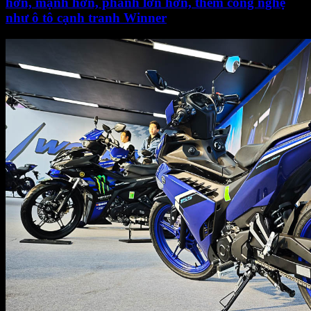
hơn, mạnh hơn, phanh lớn hơn, thêm công nghệ
như ô tô cạnh tranh Winner