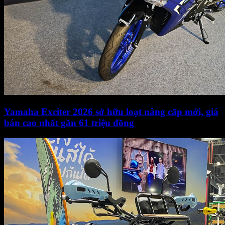
Yamaha Exciter 2026 sở hữu loạt nâng cấp mới, giá
bán cao nhất gần 61 triệu đồng