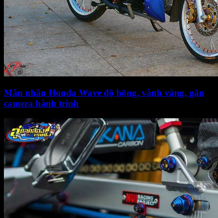
Mãn nhãn Honda Wave độ hồng, vành vàng, gắn
camera hành trình