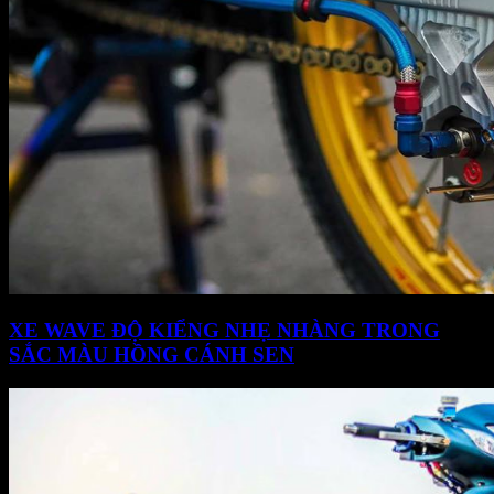
XE WAVE ĐỘ KIỂNG NHẸ NHÀNG TRONG
SẮC MÀU HỒNG CÁNH SEN