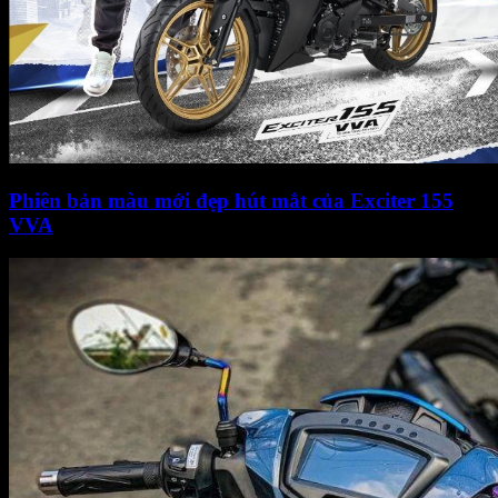
Phiên bản màu mới đẹp hút mắt của Exciter 155
VVA