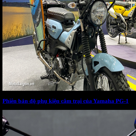
Phiên bản độ phụ kiện cắm trại của Yamaha PG-1