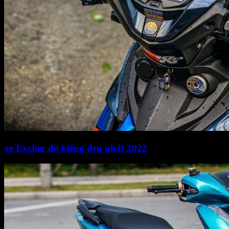
xe Exciter độ kiểng đẹp nhất 2022