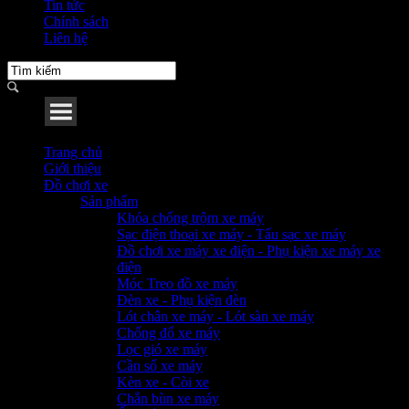
Tin tức
Chính sách
Liên hệ
Menu
Trang chủ
Giới thiệu
Đồ chơi xe
Sản phẩm
Khóa chống trộm xe máy
Sạc điện thoại xe máy - Tẩu sạc xe máy
Đồ chơi xe máy xe điện - Phụ kiện xe máy xe
điện
Móc Treo đồ xe máy
Đèn xe - Phụ kiện đèn
Lót chân xe máy - Lót sàn xe máy
Chống đổ xe máy
Lọc gió xe máy
Cần số xe máy
Kèn xe - Còi xe
Chắn bùn xe máy