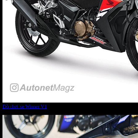
Đồ chơi xe Winner V1
Giá:
Liên hệ