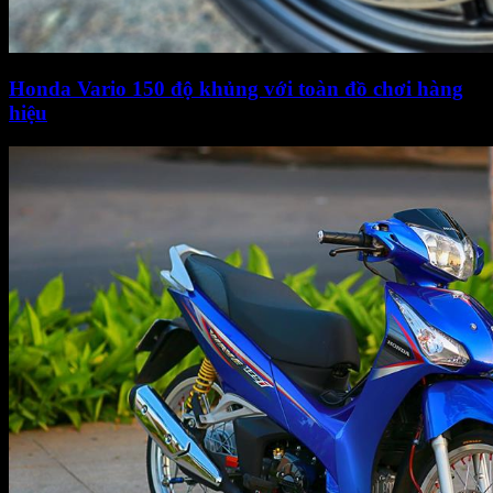
Honda Vario 150 độ khủng với toàn đồ chơi hàng
hiệu