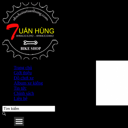
Trang chủ
Giới thiệu
Đồ chơi xe
Album xe kiểng
Tin tức
Chính sách
Liên hệ
Menu