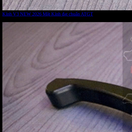
Kính V3 NEW 2026 Mặt Kính đạt chuẩn ATGT
Giá:
170.000 VNĐ