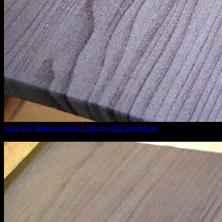
Cùm Tay thắng bambo (1 bên tay dầu bên thắng)
Giá:
1.350.000 VNĐ