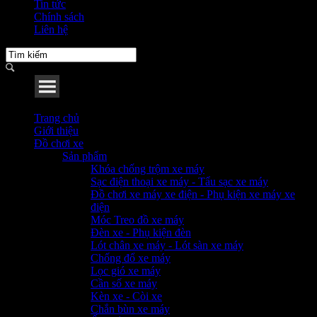
Tin tức
Chính sách
Liên hệ
Menu
Trang chủ
Giới thiệu
Đồ chơi xe
Sản phẩm
Khóa chống trộm xe máy
Sạc điện thoại xe máy - Tẩu sạc xe máy
Đồ chơi xe máy xe điện - Phụ kiện xe máy xe
điện
Móc Treo đồ xe máy
Đèn xe - Phụ kiện đèn
Lót chân xe máy - Lót sàn xe máy
Chống đổ xe máy
Lọc gió xe máy
Cần số xe máy
Kèn xe - Còi xe
Chắn bùn xe máy