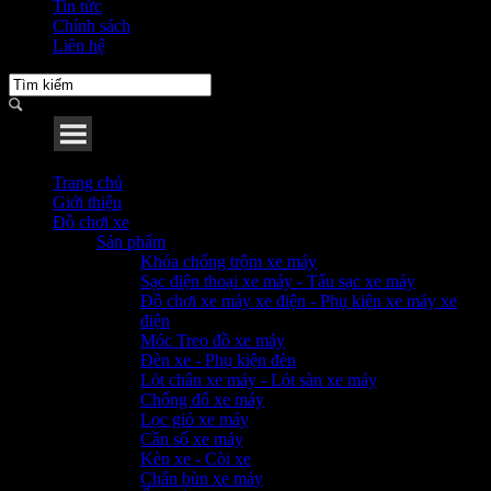
Tin tức
Chính sách
Liên hệ
Menu
Trang chủ
Giới thiệu
Đồ chơi xe
Sản phẩm
Khóa chống trộm xe máy
Sạc điện thoại xe máy - Tẩu sạc xe máy
Đồ chơi xe máy xe điện - Phụ kiện xe máy xe
điện
Móc Treo đồ xe máy
Đèn xe - Phụ kiện đèn
Lót chân xe máy - Lót sàn xe máy
Chống đổ xe máy
Lọc gió xe máy
Cần số xe máy
Kèn xe - Còi xe
Chắn bùn xe máy