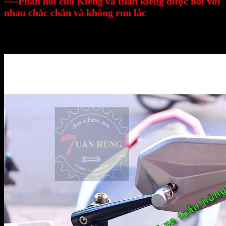
----Phần nối của Kiếng và thân kiếng được nối với
nhau chắc chắn và không run lắc