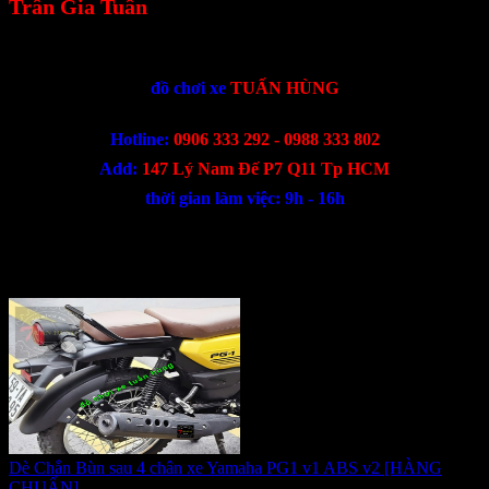
Trần Gia Tuấn
-------------------------------
đồ chơi xe
TUẤN HÙNG
Hotline:
0906 333 292 - 0988 333 802
Add:
147 Lý Nam Đế P7 Q11 Tp HCM
thời gian làm việc: 9h - 16h
Sản phẩm cùng loại
Dè Chắn Bùn sau 4 chân xe Yamaha PG1 v1 ABS v2 [HÀNG
CHUẨN]