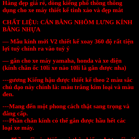
Hàng đẹp giá rẻ, dòng kiếng phổ thông thông
dụng cho xe máy thiết kế tinh xảo và đẹp mắt
CHẤT LIỆU: CÁN BẰNG NHÔM LƯNG KÍNH
BẰNG NHỰA
— Mẫu kính mới V2 thiết kế xoay 360 độ rất tiện
lợi tuỳ chỉnh ra vào tuỳ ý
— gắn cho xe máy yamaha, honda và xe điện
(kính chân ốc 10li xe nào 10li là gắn được nha)
---gương Kiếng hậu được thiết kế theo 2 màu sắc
chủ đạo này chính là: màu trắng kim loại và màu
đen.
---Mang đến một phong cách thật sang trọng và
đẳng cấp.
---Phần chân kính có thể gắn được hầu hết các
loại xe máy.