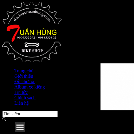
Trang chủ
Giới thiệu
Đồ chơi xe
Album xe kiểng
Tin tức
Chính sách
Liên hệ
Menu